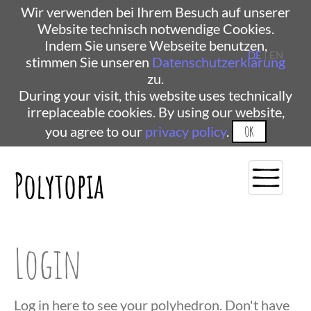
Wir verwenden bei Ihrem Besuch auf unserer
Website technisch notwendige Cookies.
Indem Sie unsere Webseite benutzen,
DE
| EN
stimmen Sie unseren
Datenschutzerklärung
zu.
During your visit, this website uses technically
irreplaceable cookies. By using our website,
you agree to our
privacy policy
.
OK
Polytopia
Login
Log in here to see your polyhedron. Don't have