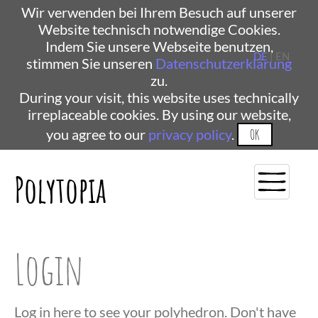
Wir verwenden bei Ihrem Besuch auf unserer
Website technisch notwendige Cookies.
Indem Sie unsere Webseite benutzen,
DE
| EN
stimmen Sie unseren
Datenschutzerklärung
zu.
During your visit, this website uses technically
irreplaceable cookies. By using our website,
you agree to our
privacy policy
.
OK
Polytopia
Login
Log in here to see your polyhedron. Don't have