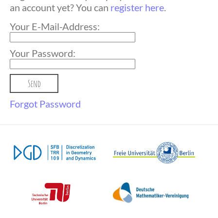
an account yet? You can
register here
.
Your E-Mail-Address:
Your Password:
Forgot Password