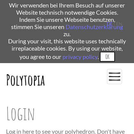
Wir verwenden bei Ihrem Besuch auf unserer
Website technisch notwendige Cookies.
Indem Sie unsere Webseite benutzen,
DE
| EN
stimmen Sie unseren
Datenschutzerklärung
zu.
During your visit, this website uses technically
irreplaceable cookies. By using our website,
you agree to our
privacy policy
.
OK
Polytopia
Login
Log in here to see your polyhedron. Don't have