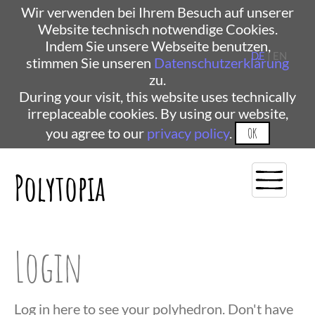
Wir verwenden bei Ihrem Besuch auf unserer
Website technisch notwendige Cookies.
Indem Sie unsere Webseite benutzen,
DE
| EN
stimmen Sie unseren
Datenschutzerklärung
zu.
During your visit, this website uses technically
irreplaceable cookies. By using our website,
you agree to our
privacy policy
.
OK
Polytopia
Login
Log in here to see your polyhedron. Don't have