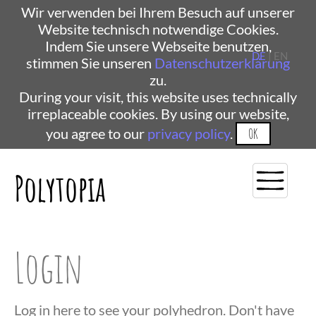
Wir verwenden bei Ihrem Besuch auf unserer
Website technisch notwendige Cookies.
Indem Sie unsere Webseite benutzen,
DE
| EN
stimmen Sie unseren
Datenschutzerklärung
zu.
During your visit, this website uses technically
irreplaceable cookies. By using our website,
you agree to our
privacy policy
.
OK
Polytopia
Login
Log in here to see your polyhedron. Don't have