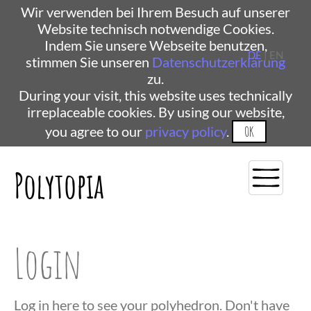
Wir verwenden bei Ihrem Besuch auf unserer
Website technisch notwendige Cookies.
Indem Sie unsere Webseite benutzen,
DE
| EN
stimmen Sie unseren
Datenschutzerklärung
zu.
During your visit, this website uses technically
irreplaceable cookies. By using our website,
you agree to our
privacy policy
.
OK
Polytopia
Login
Log in here to see your polyhedron. Don't have