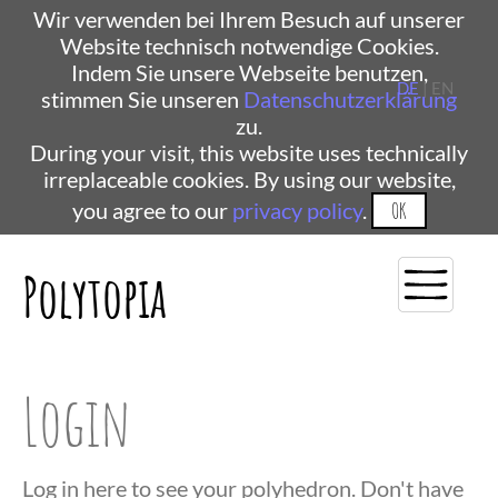
Wir verwenden bei Ihrem Besuch auf unserer
Website technisch notwendige Cookies.
Indem Sie unsere Webseite benutzen,
DE
| EN
stimmen Sie unseren
Datenschutzerklärung
zu.
During your visit, this website uses technically
irreplaceable cookies. By using our website,
you agree to our
privacy policy
.
OK
Polytopia
Login
Log in here to see your polyhedron. Don't have