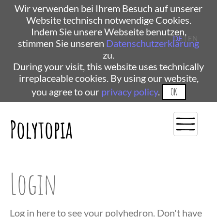
Wir verwenden bei Ihrem Besuch auf unserer
Website technisch notwendige Cookies.
Indem Sie unsere Webseite benutzen,
DE
| EN
stimmen Sie unseren
Datenschutzerklärung
zu.
During your visit, this website uses technically
irreplaceable cookies. By using our website,
you agree to our
privacy policy
.
OK
Polytopia
Login
Log in here to see your polyhedron. Don't have