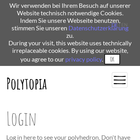
Wir verwenden bei Ihrem Besuch auf unserer
Website technisch notwendige Cookies.
Indem Sie unsere Webseite benutzen,
DE
| EN
stimmen Sie unseren
Datenschutzerklärung
zu.
During your visit, this website uses technically
irreplaceable cookies. By using our website,
you agree to our
privacy policy
.
OK
Polytopia
Login
Log in here to see your polyhedron. Don't have