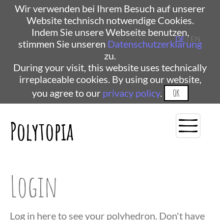
Wir verwenden bei Ihrem Besuch auf unserer
Website technisch notwendige Cookies.
Indem Sie unsere Webseite benutzen,
DE
| EN
stimmen Sie unseren
Datenschutzerklärung
zu.
During your visit, this website uses technically
irreplaceable cookies. By using our website,
you agree to our
privacy policy
.
OK
Polytopia
Login
Log in here to see your polyhedron. Don't have